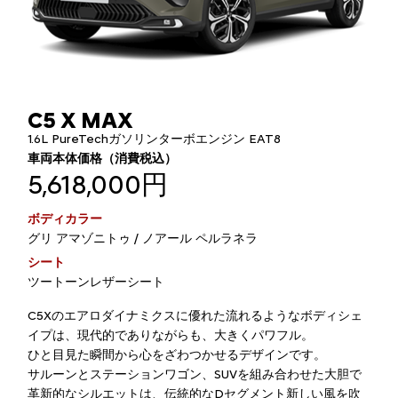
C5 X MAX
1.6L PureTechガソリンターボエンジン EAT8
車両本体価格（消費税込）
5,618,000円
ボディカラー
グリ アマゾニトゥ / ノアール ペルラネラ
シート
ツートーンレザーシート
C5Xのエアロダイナミクスに優れた流れるようなボディシェ
イプは、現代的でありながらも、大きくパワフル。
ひと目見た瞬間から心をざわつかせるデザインです。
サルーンとステーションワゴン、SUVを組み合わせた大胆で
革新的なシルエットは、伝統的なDセグメント新しい風を吹