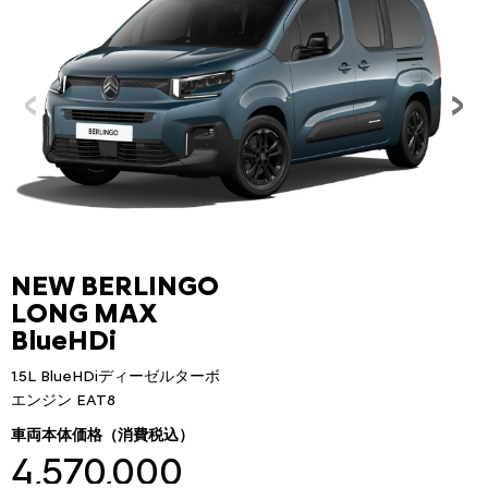
NEW BERLINGO
LONG MAX
BlueHDi
1.5L BlueHDiディーゼルターボ
エンジン EAT8
車両本体価格（消費税込）
4,570,000