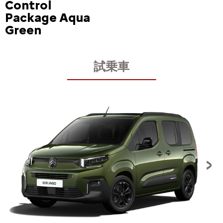
Control
Package Aqua
Green
試乗車