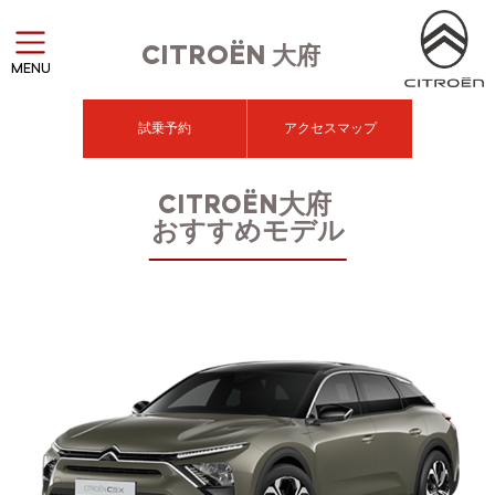
CITROËN
大府
MENU
試乗予約
アクセスマップ
CITROËN大府
おすすめモデル