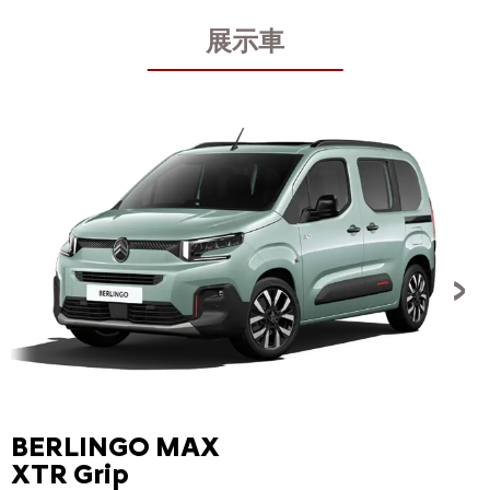
円
展示車
BERLINGO MAX
XTR Grip