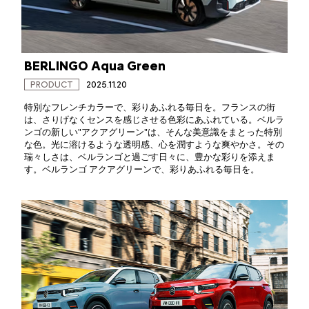
BERLINGO Aqua Green
PRODUCT
2025.11.20
特別なフレンチカラーで、彩りあふれる毎日を。フランスの街
は、さりげなくセンスを感じさせる色彩にあふれている。ベルラ
ンゴの新しい"アクアグリーン"は、そんな美意識をまとった特別
な色。光に溶けるような透明感、心を潤すような爽やかさ。その
瑞々しさは、ベルランゴと過ごす日々に、豊かな彩りを添えま
す。ベルランゴ アクアグリーンで、彩りあふれる毎日を。