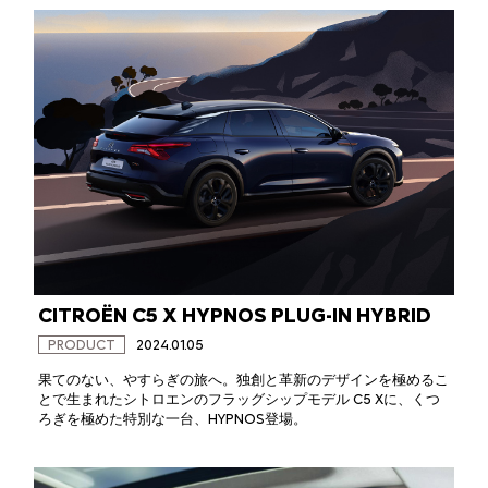
CITROËN C5 X HYPNOS PLUG-IN HYBRID
PRODUCT
2024.01.05
果てのない、やすらぎの旅へ。独創と革新のデザインを極めるこ
とで生まれたシトロエンのフラッグシップモデル C5 Xに、くつ
ろぎを極めた特別な一台、HYPNOS登場。