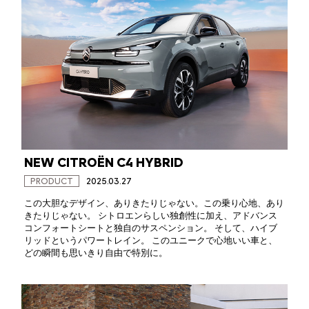
NEW CITROËN C4 HYBRID
PRODUCT
2025.03.27
この大胆なデザイン、ありきたりじゃない。この乗り心地、あり
きたりじゃない。 シトロエンらしい独創性に加え、アドバンス
コンフォートシートと独自のサスペンション。 そして、ハイブ
リッドというパワートレイン。 このユニークで心地いい車と、
どの瞬間も思いきり自由で特別に。