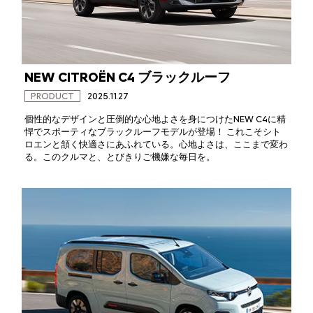
NEW CITROËN C4 ブラックルーフ
PRODUCT
2025.11.27
個性的なデザインと圧倒的な心地よさを身につけたNEW C4に精
悍でスポーティなブラックルーフモデルが登場！ これこそシト
ロエンと頷く快適さにあふれている。心地よさは、ここまで変わ
る。このクルマと、とびきりご機嫌な毎日を。