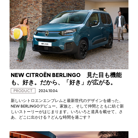
NEW CITROËN BERLINGO 見た目も機能
も、好き。だから、「好き」が広がる。
PRODUCT
2024.10.04
新しいシトロエンエンブレムと最新世代のデザインを纏った、
NEW BERLINGOデビュー。家族と、そして仲間とともに紡ぐ新
しいストーリーがはじまります。いろいろと道具を載せて、さ
あ、どこに出かける？どんな時間を過ごす？