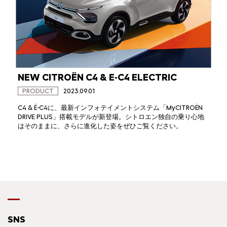
NEW CITROËN C4 & E-C4 ELECTRIC
PRODUCT
2023.09.01
C4 & Ë-C4に、最新インフォテイメントシステム「MyCITROËN
DRIVE PLUS」搭載モデルが新登場。シトロエン独自の乗り心地
はそのままに、さらに進化した姿をぜひご覧ください。
SNS