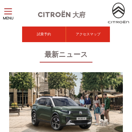
CITROËN
大府
MENU
試乗予約
アクセスマップ
最新ニュース