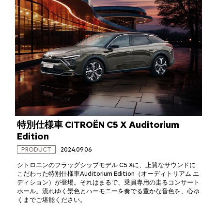
特別仕様車 CITROËN C5 X Auditorium
Edition
PRODUCT
2024.09.06
シトロエンのフラッグシップモデル C5 Xに、上質なサウンドに
こだわった特別仕様車Auditorium Edition（オーディトリアム エ
ディション）が登場。それはまるで、乗員専用の走るコンサート
ホール。流れゆく景色とハーモニーを奏でる豊かな音色を、心ゆ
くまでご堪能ください。