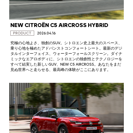
NEW CITROËN C5 AIRCROSS HYBRID
PRODUCT
2026.04.16
究極の心地よさ、独創のSUV。シトロエン史上最大のスペース、
乗り心地を極めたアドバンストコンフォートシート。最新のデジ
タルインターフェイス、ウォーターフォールスクリーン。ダイナ
ミックなエアロボディに、シトロエンの独創性とテクノロジーを
すべて結実した新しいSUV、NEW C5 AIRCROSS。あなたをまだ
見ぬ世界へと走らせる、最高峰の体験がここにあります。