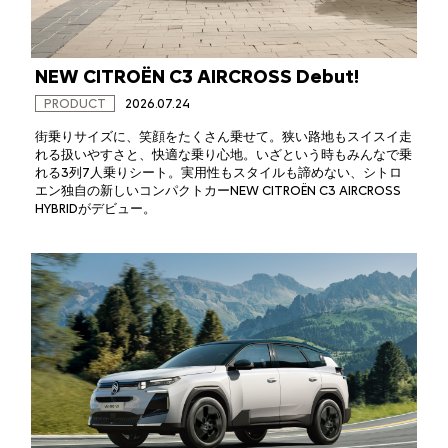
NEW CITROËN C3 AIRCROSS Debut!
PRODUCT
2026.07.24
街乗りサイズに、笑顔をたくさん乗せて。狭い路地もスイスイ走
れる扱いやすさと、快適な乗り心地。いざという時もみんなで乗
れる3列7人乗りシート。実用性もスタイルも諦めない、シトロ
エン独自の新しいコンパクトカーNEW CITROËN C3 AIRCROSS
HYBRIDがデビュー。