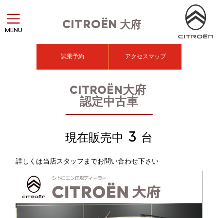
CITROËN
大府
MENU
試乗予約
アクセスマップ
CITROËN大府
認定中古車
3
現在販売中
台
詳しくは当店スタッフまでお問い合わせ下さい