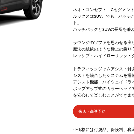
ネオ・コンセプト Cセグメン
ルックスはSUV、でも、ハッチ
ト。
ハッチバックとSUVの長所を兼
ラウンジのソファを思わせる座
魔法の絨毯のような極上の乗り
レッシブ・ハイドローリック・
トラフィックジャムアシスト付
シストを統合したシステムを搭
アシスト機能、ハイウェイドラ
ポップアップ式のカラーヘッド
を安心して楽しむことができま
来店・商談予約
※価格には付属品、保険料、税