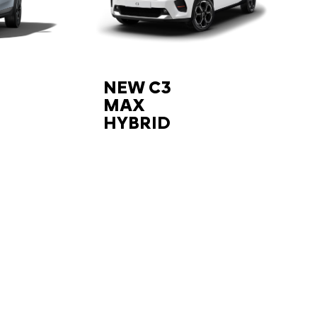
NEW C3
MAX
HYBRID