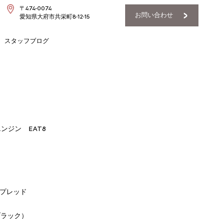
〒474-0074
お問い合わせ
愛知県大府市共栄町8-12-15
スタッフブログ
ボエンジン EAT8
ープレッド
ブラック）