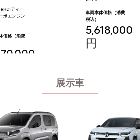
BlueHDiディー
車両本体価格（消費
ーボエンジン
税込）
5,618,000
体価格（消費
円
570,000
展示車