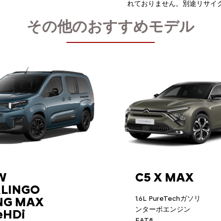
れておりません。別途リサイ
その他のおすすめモデル
W
C5 X MAX
RLINGO
NG MAX
1.6L PureTechガソリ
ンターボエンジン
eHDi
EAT8