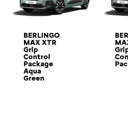
BERLINGO
BE
MAX XTR
MA
Grip
Gri
Control
Con
Package
Pac
Aqua
Green