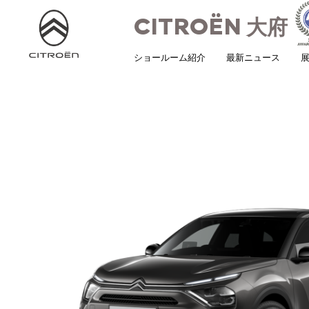
CITROËN
大府
ショールーム紹介
最新ニュース
展