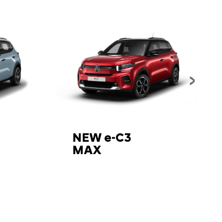
NEW e-C3
MAX