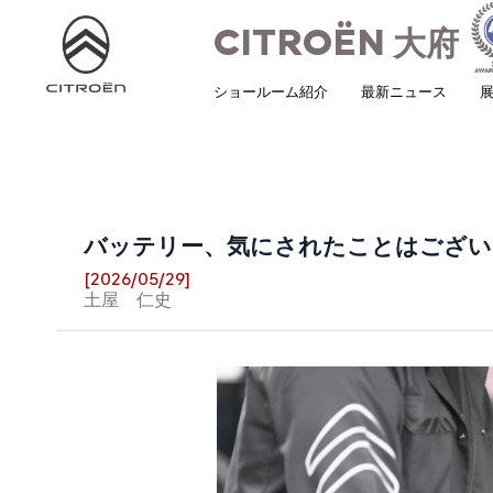
CITROËN
大府
ショールーム紹介
最新ニュース
展
バッテリー、気にされたことはござい
[2026/05/29]
土屋 仁史