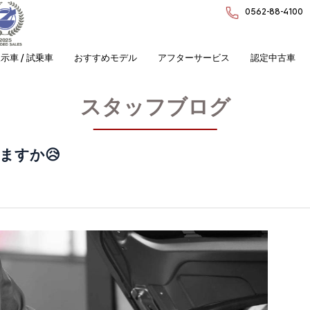
0562-88-4100
示車 / 試乗車
おすすめモデル
アフターサービス
認定中古車
スタッフブログ
ますか😥