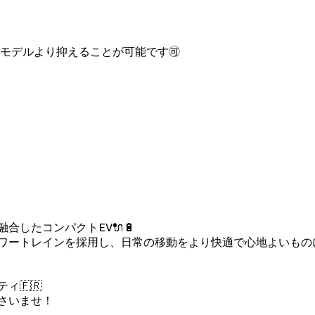
モデルより抑えることが可能です🉑
したコンパクトEV🔌🔋
ワートレインを採用し、日常の移動をより快適で心地よいもの
ィ🇫🇷
さいませ！