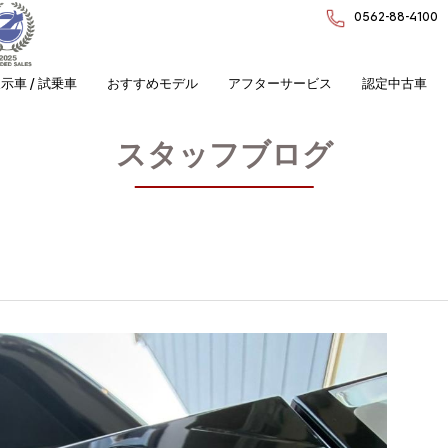
0562-88-4100
示車 / 試乗車
おすすめモデル
アフターサービス
認定中古車
スタッフブログ