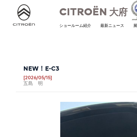
CITROËN
大府
ショールーム紹介
最新ニュース
展
NEW！E-C3
[2026/05/15]
五島 明