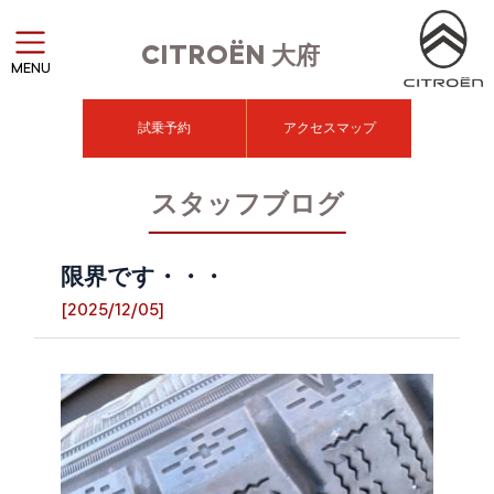
CITROËN
大府
MENU
試乗予約
アクセスマップ
スタッフブログ
限界です・・・
[2025/12/05]