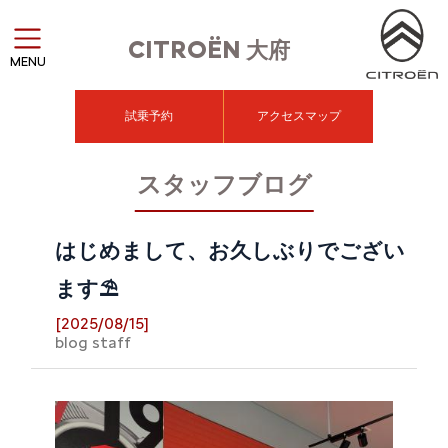
CITROËN
大府
MENU
試乗予約
アクセスマップ
スタッフブログ
はじめまして、お久しぶりでござい
ます⛱️
[2025/08/15]
blog staff