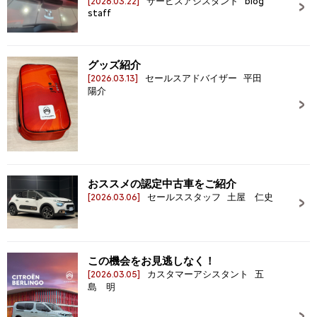
[2026.03.22]
サービスアシスタント blog
staff
グッズ紹介
[2026.03.13]
セールスアドバイザー 平田
陽介
おススメの認定中古車をご紹介
[2026.03.06]
セールススタッフ 土屋 仁史
この機会をお見逃しなく！
[2026.03.05]
カスタマーアシスタント 五
島 明